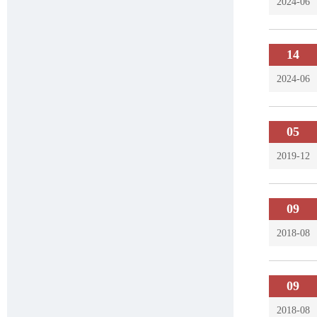
2024-06
14
2024-06
05
2019-12
09
2018-08
09
2018-08