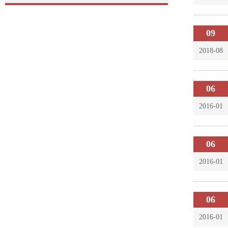
09
2018-08
06
2016-01
06
2016-01
06
2016-01