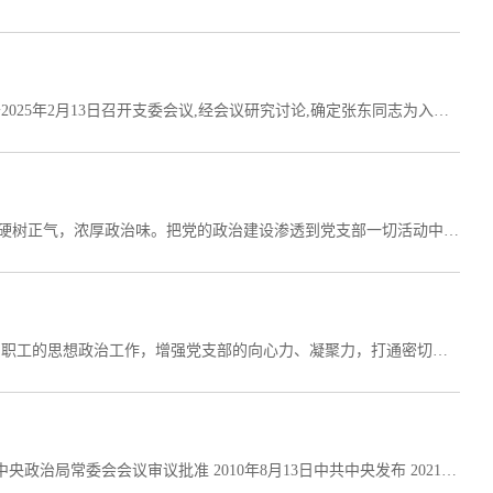
关于确定张东同志为入党积极分子的公示机关第一党总支第一党支部于2025年2月13日召开支委会议,经会议研究讨论,确定张东同志为入党积极分子,现公示如下:张东，男,汉族,大专学历 ，家住山西省长治市潞州区城北东街顺兴花苑一号楼一单元1002室, 1995年9月28日出生,2016年12月参加工作,现在长治医学院办公室车队工作。该同志于2024年7月28日提出入党申请,培养联系人常泽、原志勇。公示时间为2025年2月14日至2025年2月20日,公示期间,党员和群众可来电、...
做到四个“过硬”、浓厚四种“气”“味”打造“三最”样板党支部 一是党性过硬树正气，浓厚政治味。把党的政治建设渗透到党支部一切活动中，把政治标准和政治要求融入到党员的日常工作生活中，通过提升“组织生活会”“主题党日”“党员活动日”“过政治生日”“五必谈、五必访”等党内政治生活质量，强化党支部的政治功能。二是能力过硬增底气，浓厚书卷味。以打造学习型机关为抓手，围绕提升办公室成员的政治理论水平和业务工作能力，...
机关第一党总支第一党支部“五必谈”“五必访”制度 为进一步加强对党员职工的思想政治工作，增强党支部的向心力、凝聚力，打通密切党群、干群联系的“最后一公里”，充分调动党员、职工的工作积极性和主动性，促进党支部的和谐健康发展，特制定本制度。“五必谈”：即党员、职工出现明显思想波动必谈；党员、职工出现违规违纪必谈；党员、职工岗位调动变动必谈；党员、职工之间发生矛盾纠纷必谈；党员、职工因工作失误受到上级批评必谈。...
中国共产党普通高等学校基层组织工作条例 （2009年11月5日中共中央政治局常委会会议审议批准 2010年8月13日中共中央发布 2021年2月26日中共中央政治局会议修订 2021年4月16日中共中央发布） 第一章 总则 第一条 为了深入贯彻习近平新时代中国特色社会主义思想，贯彻落实新时代党的建设总要求和新时代党的组织路线，坚持和加强党对普通高等学校（以下简称高校）的全面领导，加强和改进高校党的建设，扎根中国大地办好中国特色社会主义大学，...