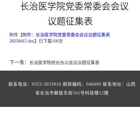
长治医学院党委常委会会议
议题征集表
附件【
附件：长治医学院党委常委会会议议题征集表
20250415.doc
】已下载
108
次
下一条：
长治医学院校长办公会议议题征集表
联系电话：0355-3033016 邮政编码：046000 联系地址：山西
省长治市解放东街161号科技楼12楼