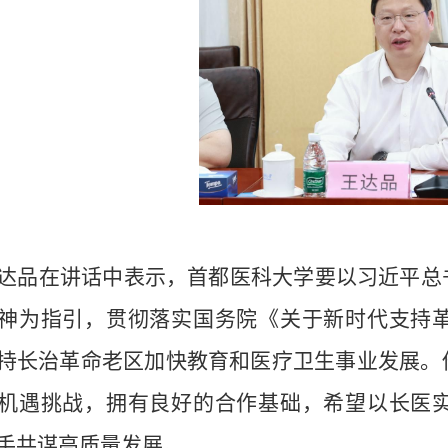
达品
在讲话中
表示
，首都医科大学
要以
习近平总
神为指引，贯彻落实国务院《关于新时代支持
持长治革命老区加快教育和医疗卫生事业发展。
机遇挑战，拥有良好的合作基础，希望以长医
手共谋高质量发展。