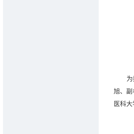
为
旭
、副
医科大