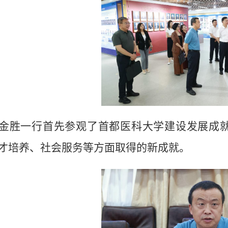
金胜
一行
首先
参观了
首都医科大学建设发展成
才培养、社会服务等方面取得的
新成就
。