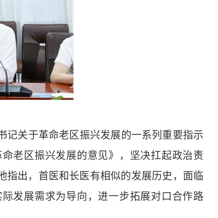
书记关于革命老区振兴
发展的一系列重要指示
革命老区振兴发展的意见》，坚决扛起政治责
他指出，首医和长医有相似的发展历史，面临
实际发展需求为导向，进一步拓展对口合作路