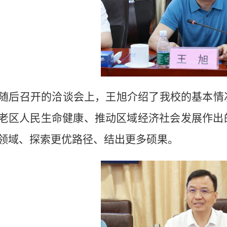
随后召开的洽谈
会上，
王旭
介绍了
我校的基本情
老区人民生命健康、推动区域经济社会
发展作出
领域、探索更优路径、结出更多硕果。