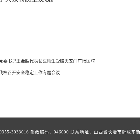
党委书记王金胜代表长医师生受赠天安门广场国旗
我校召开安全稳定工作专题会议
355-3033016 邮政编码：046000 联系地址：山西省长治市解放东