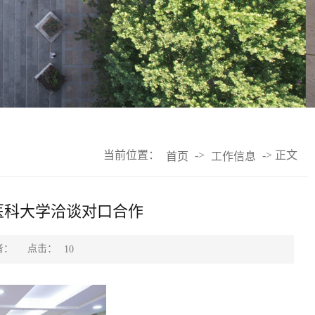
当前位置：
->
-> 正文
首页
工作信息
医科大学洽谈对口合作
点击：
者：
10