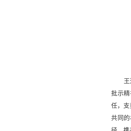
王
批示精
任，支
共同的
径，携