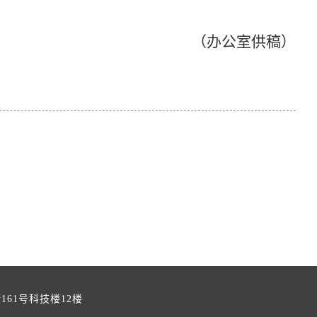
（办公室供稿）
街161号科技楼12楼